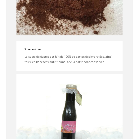
Sucre de dattes
Le sucre de dattes est fait de 100% de dattes déshydratées, ainsi
tous les bénéfices nutritionnels de la datte sont conservés