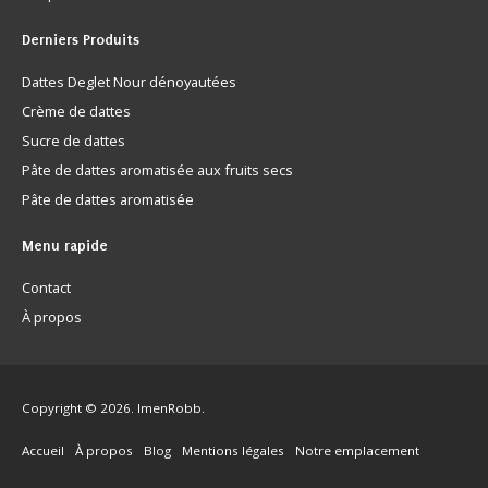
Derniers
Produits
Dattes Deglet Nour dénoyautées
Crème de dattes
Sucre de dattes
Pâte de dattes aromatisée aux fruits secs
Pâte de dattes aromatisée
Menu
rapide
Contact
À propos
Copyright © 2026. ImenRobb.
Accueil
À propos
Blog
Mentions légales
Notre emplacement